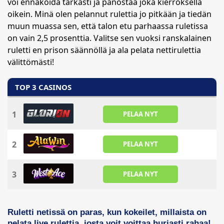
voi ennakoida tarkasti ja panostaa joka kierroksella
oikein. Minä olen pelannut rulettia jo pitkään ja tiedän
muun muassa sen, että talon etu parhaassa ruletissa
on vain 2,5 prosenttia. Valitse sen vuoksi ranskalainen
ruletti en prison säännöllä ja ala pelata nettirulettia
välittömästi!
TOP 3 CASINOS
1
PELAA NYT
2
PELAA NYT
3
PELAA NYT
Ruletti netissä on paras, kun kokeilet, millaista on
pelata live rulettia, josta voit voittaa hurjasti rahaa!